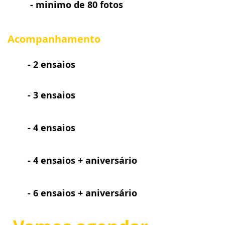
- minimo de 80 fotos
Acompanhamento
- 2 ensaios
- 3 ensaios
- 4 ensaios
- 4 ensaios + aniversário
- 6 ensaios + aniversário