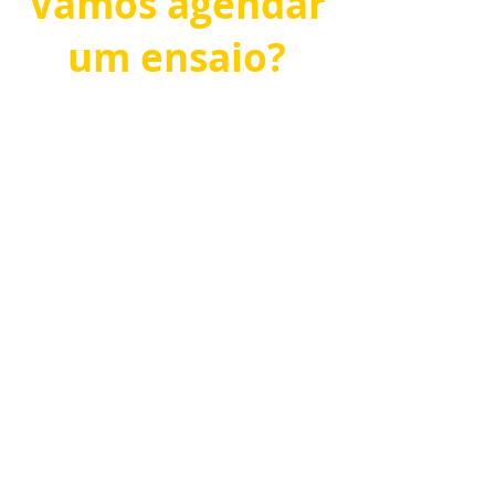
Vamos agendar
um ensaio?